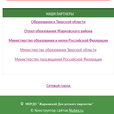
НАШИ ПАРТНЕРЫ
Образование в Тверской области
Отдел образования Жарковского района
Министерство образования и науки Российской Федерации
Министерство образования Тверской области
Министерство просвещения Российской Федерации
Сетевой город
©
МОУДО "Жарковский Дом детского творчества"
© Конструктор сайтов
Nubex.ru