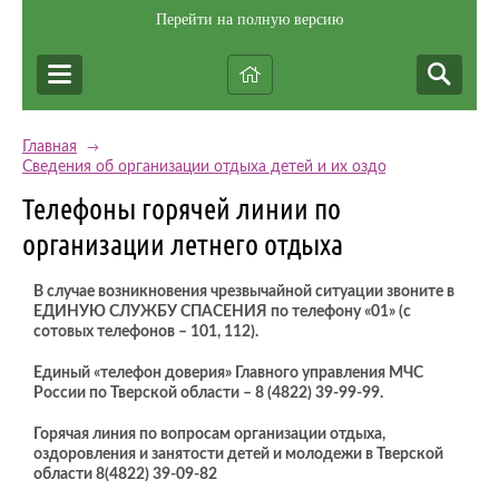
Перейти на полную версию
Главная
→
Сведения об организации отдыха детей и их оздоровлении
Телефоны горячей линии по
организации летнего отдыха
В случае возникновения чрезвычайной ситуации звоните в
ЕДИНУЮ СЛУЖБУ СПАСЕНИЯ по телефону «01» (с
сотовых телефонов – 101, 112).
Единый «телефон доверия» Главного управления МЧС
России по Тверской области – 8 (4822) 39-99-99.
Горячая линия по вопросам организации отдыха,
оздоровления и занятости детей и молодежи в Тверской
области 8(4822) 39-09-82