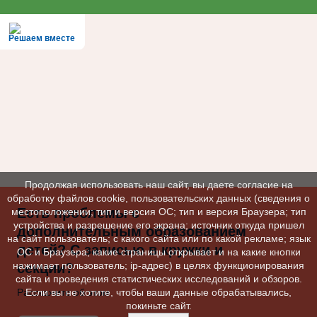
Решаем вместе
Продолжая использовать наш сайт, вы даете согласие на
обработку файлов cookie, пользовательских данных (сведения о
Есть проблемы с
местоположении; тип и версия ОС; тип и версия Браузера; тип
устройства и разрешение его экрана; источник откуда пришел
дополнительным образованием
на сайт пользователь; с какого сайта или по какой рекламе; язык
детей? С записью в кружки и
ОС и Браузера; какие страницы открывает и на какие кнопки
нажимает пользователь; ip-адрес) в целях функционирования
секции?
сайта и проведения статистических исследований и обзоров.
Расскажите об этом
Если вы не хотите, чтобы ваши данные обрабатывались,
покиньте сайт.