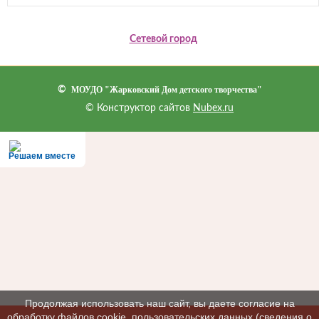
Сетевой город
©
МОУДО "Жарковский Дом детского творчества"
© Конструктор сайтов
Nubex.ru
Решаем вместе
Продолжая использовать наш сайт, вы даете согласие на
обработку файлов cookie, пользовательских данных (сведения о