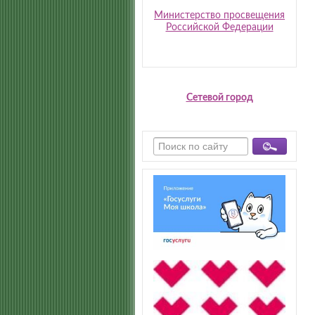
Министерство просвещения
Российской Федерации
Сетевой город