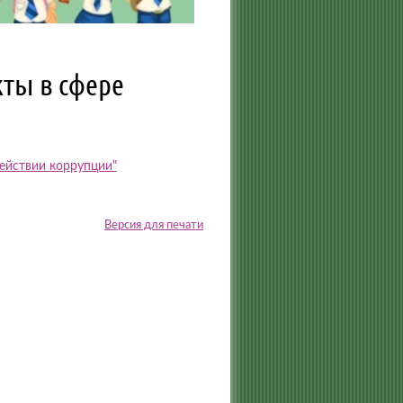
ты в сфере
ействии коррупции"
Версия для печати