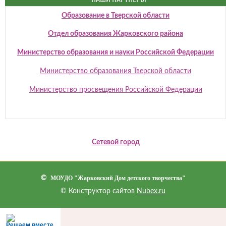
Образование в Тверской области
Отдел образования Жарковского района
Министерство образования и науки Российской Федерации
Министерство образования Тверской области
Министерство просвещения Российской Федерации
Сетевой город
©
МОУДО "Жарковский Дом детского творчества"
© Конструктор сайтов
Nubex.ru
Решаем вместе