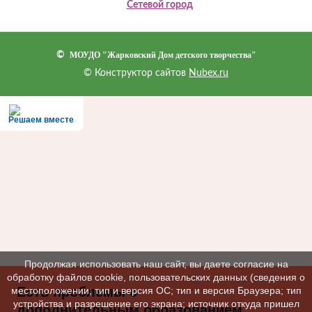
Сетевой город
©
МОУДО "Жарковский Дом детского творчества"
© Конструктор сайтов
Nubex.ru
Решаем вместе
Продолжая использовать наш сайт, вы даете согласие на
обработку файлов cookie, пользовательских данных (сведения о
Есть проблемы с
местоположении; тип и версия ОС; тип и версия Браузера; тип
устройства и разрешение его экрана; источник откуда пришел
дополнительным образованием