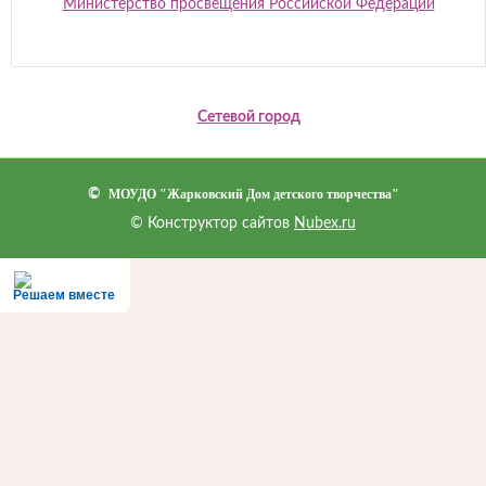
Министерство просвещения Российской Федерации
Сетевой город
©
МОУДО "Жарковский Дом детского творчества"
© Конструктор сайтов
Nubex.ru
Решаем вместе