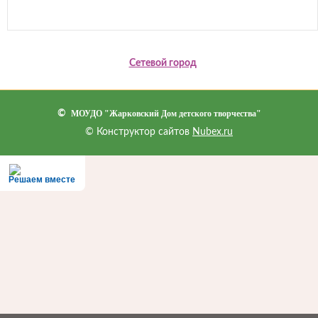
Сетевой город
©
МОУДО "Жарковский Дом детского творчества"
© Конструктор сайтов
Nubex.ru
Решаем вместе