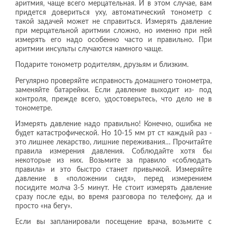
аритмия, чаще всего мерцательная. И в этом случае, вам
придется довериться уху, автоматический тонометр с
такой задачей может не справиться. Измерять давление
при мерцательной аритмии сложно, но именно при ней
измерять его надо особенно часто и правильно. При
аритмии инсульты случаются намного чаще.
Подарите тонометр родителям, друзьям и близким.
Регулярно проверяйте исправность домашнего тонометра,
заменяйте батарейки. Если давление выходит из- под
контроля, прежде всего, удостоверьтесь, что дело не в
тонометре.
Измерять давление надо правильно! Конечно, ошибка не
будет катастрофической. Но 10-15 мм рт ст каждый раз -
это лишнее лекарство, лишние переживания… Прочитайте
правила измерения давления. Соблюдайте хотя бы
некоторые из них. Возьмите за правило «соблюдать
правила» и это быстро станет привычкой. Измеряйте
давление в «положении сидя», перед измерением
посидите молча 3-5 минут. Не стоит измерять давление
сразу после еды, во время разговора по телефону, да и
просто «на бегу».
Если вы запланировали посещение врача, возьмите с