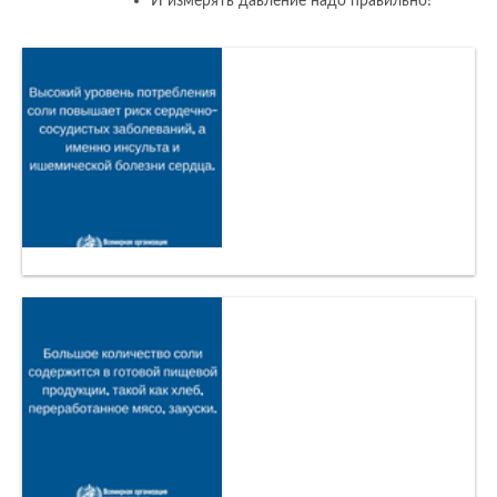
И измерять давление надо правильно!