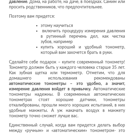
давление
. Дома, на работе, на даче, в поездках. Самим или
просить родственников, что предпочтительнее.
Поэтому вам придется:
этому научиться
включить процедуру измерения давления
в рутинный перечень дел, как чистка
зубов, например
купить хороший и удобный тонометр,
который вам захочется брать в руки.
Сделайте себе подарок – купите современный тонометр!
Тонометр должен быть у каждого человека старше 35 лет.
Как зубная щетка или термометр. Отметим, что для
домашнего использования рекомендованы
автоматические тонометры – это удобно, а значит,
измерение давления войдет в привычку.
Автоматические
тонометры надежны. В современных автоматических
тонометрах стоят хорошие датчики, тонометры
откалиброваны, прошли много хороших испытаний, в них
удобные манжеты. А уж накачать воздух в манжету
тонометр точно сможет лучше вас.
Единственный случай, когда вам придется делать выбор
между «ручным» и «автоматическим» тонометром- это