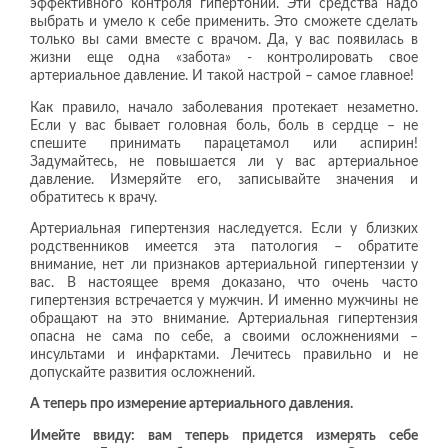
эффективного контроля гипертонии. Эти средства надо
выбрать и умело к себе применить. Это сможете сделать
только вы сами вместе с врачом. Да, у вас появилась в
жизни еще одна «забота» - контролировать свое
артериальное давление. И такой настрой – самое главное!
Как правило, начало заболевания протекает незаметно.
Если у вас бывает головная боль, боль в сердце – не
спешите принимать парацетамол или аспирин!
Задумайтесь, не повышается ли у вас артериальное
давление. Измеряйте его, записывайте значения и
обратитесь к врачу.
Артериальная гипертензия наследуется. Если у близких
родственников имеется эта патология – обратите
внимание, нет ли признаков артериальной гипертензии у
вас. В настоящее время доказано, что очень часто
гипертензия встречается у мужчин. И именно мужчины не
обращают на это внимание. Артериальная гипертензия
опасна не сама по себе, а своими осложнениями –
инсультами и инфарктами. Лечитесь правильно и не
допускайте развития осложнений.
А теперь про измерение артериального давления.
Имейте ввиду: вам теперь придется измерять себе