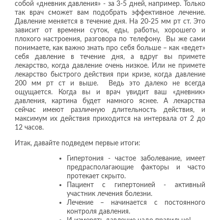
собой «дневник давления» - за 3-5 дней, например. Только
так врач сможет вам подобрать эффективное лечение.
Давление меняется в течение дня. На 20-25 мм рт ст. Это
зависит от времени суток, еды, работы, хорошего и
плохого настроения, разговора по телефону. Вы же сами
понимаете, как важно знать про себя больше – как «ведет»
себя давление в течение дня, а вдруг вы примете
лекарство, когда давление очень низкое. Или не примете
лекарство быстрого действия при кризе, когда давление
200 мм рт ст и выше. Ведь это далеко не всегда
ощущается. Когда вы и врач увидит ваш «дневник»
давления, картина будет намного яснее. А лекарства
сейчас имеют различную длительность действия, и
максимум их действия приходится на интервала от 2 до
12 часов.
Итак, давайте подведем первые итоги:
Гипертония - частое заболевание, имеет
предрасполагающие факторы и часто
протекает скрыто.
Пациент с гипертонией - активный
участник лечения болезни.
Лечение – начинается с постоянного
контроля давления.