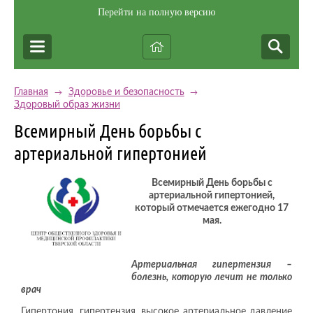
Перейти на полную версию
Главная
Здоровье и безопасность
→
→
Здоровый образ жизни
Всемирный День борьбы с
артериальной гипертонией
Всемирный День борьбы с
артериальной гипертонией,
который отмечается ежегодно 17
мая.
Артериальная гипертензия –
болезнь, которую лечит не только
врач
Гипертония, гипертензия, высокое артериальное давление