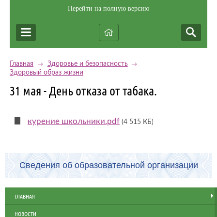
Перейти на полную версию
Главная
Здоровье и безопасность
→
→
Здоровый образ жизни
31 мая - День отказа от табака.
курение школьники.pdf
(4 515 КБ)
Сведения об образовательной организации
ГЛАВНАЯ
НОВОСТИ