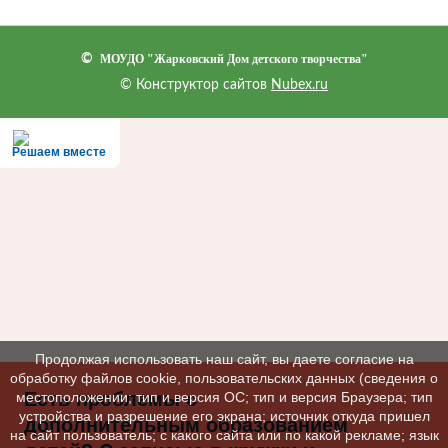
©
МОУДО "Жарковский Дом детского творчества"
© Конструктор сайтов
Nubex.ru
Решаем вместе
Продолжая использовать наш сайт, вы даете согласие на
обработку файлов cookie, пользовательских данных (сведения о
Есть проблемы с
местоположении; тип и версия ОС; тип и версия Браузера; тип
устройства и разрешение его экрана; источник откуда пришел
дополнительным образованием
на сайт пользователь; с какого сайта или по какой рекламе; язык