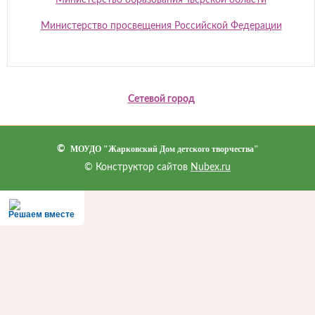
Министерство просвещения Российской Федерации
Сетевой город
©
МОУДО "Жарковский Дом детского творчества"
© Конструктор сайтов
Nubex.ru
Решаем вместе