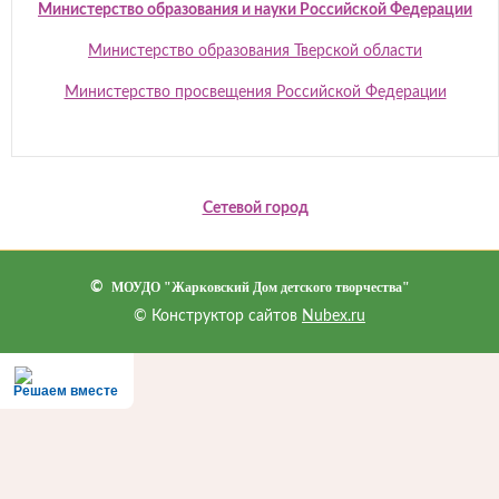
Министерство образования и науки Российской Федерации
Министерство образования Тверской области
Министерство просвещения Российской Федерации
Сетевой город
©
МОУДО "Жарковский Дом детского творчества"
© Конструктор сайтов
Nubex.ru
Решаем вместе