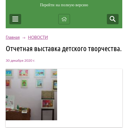
Перейти на полную версию
Главная
НОВОСТИ
→
Отчетная выставка детского творчества.
30 декабря 2020 г.