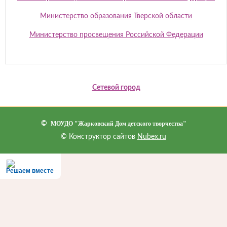
Министерство образования Тверской области
Министерство просвещения Российской Федерации
Сетевой город
©
МОУДО "Жарковский Дом детского творчества"
© Конструктор сайтов
Nubex.ru
Решаем вместе