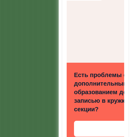
Есть проблемы с
дополнительным
образованием детей
записью в кружки и
секции?