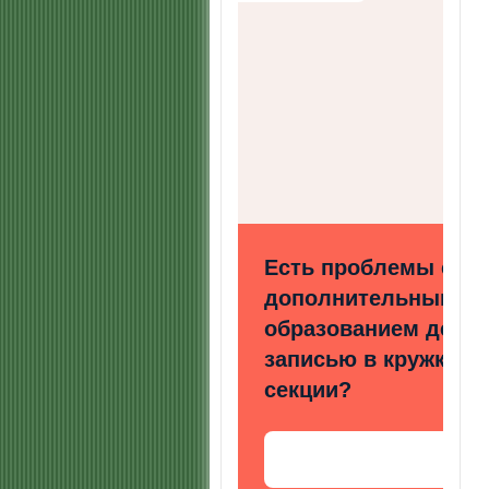
Есть проблемы с
дополнительным
образованием детей
записью в кружки и
секции?