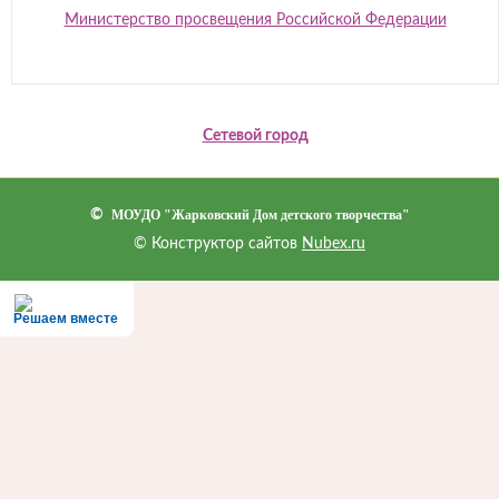
Министерство просвещения Российской Федерации
Сетевой город
©
МОУДО "Жарковский Дом детского творчества"
© Конструктор сайтов
Nubex.ru
Решаем вместе