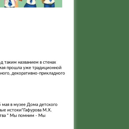
од таким названием в стенах
 мая прошла уже традиционной
ьного, декоративно-прикладного
 мая в музее Дома детского
ные истоки"Гафурова М.Х.
тва " Мы помним - Мы