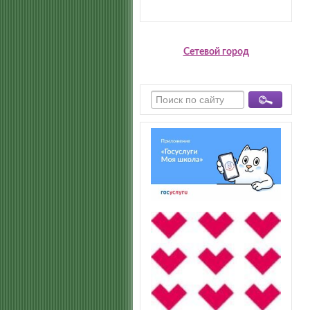
Сетевой город