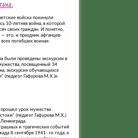
тана.
ветские войска покинули
сь 10-летняя война, в которой
яч своих граждан. И понятно,
 — это, и праздник афганцев-
о всех погибших воинах-
ва были проведены экскурсии в
мужества, посвященный 34
на, экскурсия обучающихся
 (педагог Гафурова М.Х.)к
 прошел урок мужества .
оки" (педагог Гафурова М.Х.)
 Ленинграда.
страшных и трагических событий
ада 8 сентября 1941- го года, а