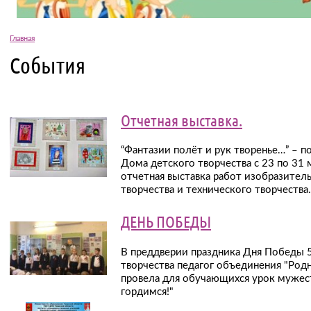
Главная
События
Отчетная выставка.
“Фантазии полёт и рук творенье…” – п
Дома детского творчества с 23 по 31
отчетная выставка работ изобразител
творчества и технического творчества.
ДЕНЬ ПОБЕДЫ
В преддверии праздника Дня Победы 5
творчества педагог объединения "Род
провела для обучающихся урок мужес
гордимся!"