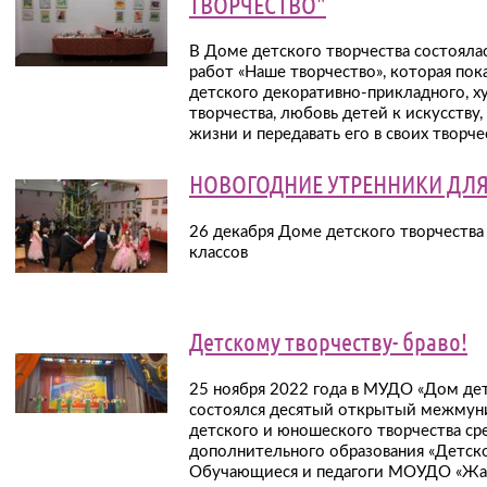
ТВОРЧЕСТВО"
В Доме детского творчества состоялас
работ «Наше творчество», которая пок
детского декоративно-прикладного, х
творчества, любовь детей к искусству,
жизни и передавать его в своих творче
НОВОГОДНИЕ УТРЕННИКИ ДЛЯ 
26 декабря Доме детского творчества
классов
Детскому творчеству- браво!
25 ноября 2022 года в МУДО «Дом детс
состоялся десятый открытый межмун
детского и юношеского творчества с
дополнительного образования «Детском
Обучающиеся и педагоги МОУДО «Жа